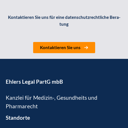
Kon­tak­tie­ren Sie uns für eine daten­schutz­recht­li­che Bera­
tung
Kon­tak­tie­ren Sie uns
Ehlers Legal PartG mbB
Kanzlei für Medizin-, Gesundheits und
Pharmarecht
Standorte