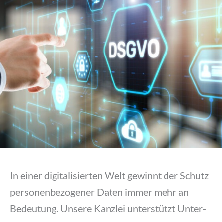
In einer digi­ta­li­sier­ten Welt gewinnt der Schutz
per­so­nen­be­zo­ge­ner Daten immer mehr an
Bedeu­tung. Unse­re Kanz­lei unter­stützt Unter­